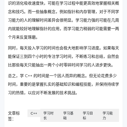
识的消化吸收速度快，可能在学习过程中能更高效地掌握相关概
念和技巧。而一些抽象概念，例如指针和内存管理，对于不同学
习能力的人的理解时间差异会很明显。学习能力强的可能在几周
内就能较好地理解指针的应用，而学习能力稍弱的可能需要一两
个月来反复琢磨。
同时，每天投入学习的时间也会极大地影响学习进度。如果每天
能保证三到四个小时的专注学习时间，不断练习和总结，自然会
比那些每天只能抽出一两个小时零碎时间学习的人进步更快。
总之，学 C++ 的时间是一个因人而异的概念。但无论花费多少
时间，重要的是掌握扎实的基础知识和编程技能，并保持持续学
习的热情，以应对不断发展的技术挑战。
文章标
C++
学习时
学习基
学习目
学习能
长
础
标
力
签：