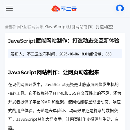
>
>
全部新闻
互联网资讯
JavaScript赋能网站制作：打造动态交互新体
JavaScript赋能网站制作：打造动态交互新体验
发布人：不二云
发布时间：2025-10-06 18:01
阅读量：363
JavaScript网站制作：让网页动态起来
在现代网页开发中，JavaScript无疑是让静态页面焕发生机的
核心工具。它不仅弥补了HTML和CSS在交互性上的不足，还为
开发者提供了丰富的API和框架，使网站能够呈现出动态、响应
式的用户体验。无论是表单验证、动画效果还是复杂的数据交
互，JavaScript总能大显身手，让网页制作变得更加生动、有
趣。