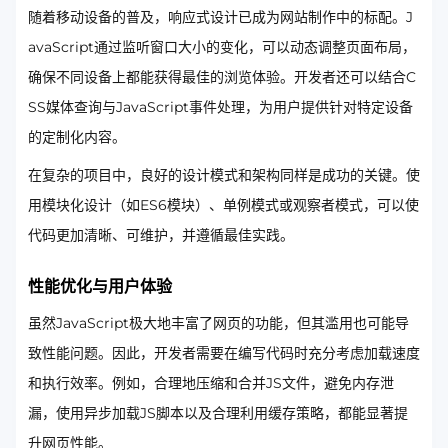
随着移动设备的普及，响应式设计已成为网站制作中的标配。J
avaScript通过监听窗口大小的变化，可以动态调整页面布局，
确保不同设备上都能获得最佳的浏览体验。开发者还可以结合C
SS媒体查询与JavaScript事件处理，为用户提供针对特定设备
的定制化内容。
在复杂的项目中，良好的设计模式和架构同样是成功的关键。使
用模块化设计（如ES6模块）、单例模式或观察者模式，可以使
代码更加清晰、可维护，并遵循最佳实践。
性能优化与用户体验
虽然JavaScript极大地丰富了网页的功能，但其滥用也可能导
致性能问题。因此，开发者需要在编写代码时充分考虑加载速度
和执行效率。例如，合理地压缩和合并JS文件，避免内存泄
漏，使用异步加载JS脚本以及合理利用缓存策略，都能显著提
升网页性能。