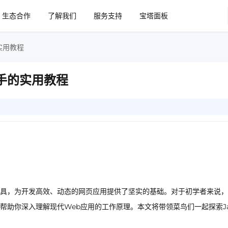
生态合作
了解我们
服务支持
宝塔面板
实用教程
上手的实用教程
强大工具，为开发高效、动态的网页应用提供了坚实的基础。对于初学者来说，
能帮助你深入理解现代Web应用的工作原理。本文将带领菜鸟们一起探索Ja