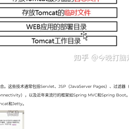
些技术通常包括Servlet、JSP（JavaServer Pages）、过滤器（F
Connectivity），以及近年来流行的框架如Spring MVC和Spring Boot。
cat和Jetty。