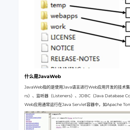
什么是JavaWeb
JavaWeb指的是使用Java语言进行Web应用开发的技术集合。这
rs）、监听器（Listeners）、JDBC（Java Database 
Web应用通常运行在Java Servlet容器中，如Apache Tom