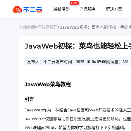
HOT
最新活动
产品服务
解决方案
>
>
全部新闻
互联网资讯
JavaWeb初探：菜鸟也能轻松上手的
JavaWeb初探：菜鸟也能轻松
发布人：不二云
发布时间：2025-10-06 09:00
阅读量：301
JavaWeb菜鸟教程
引言
JavaWeb作为一种结合Java语言和Web开发技术的
avaWeb不仅能够帮助你在职业发展上走得更加顺利，也
Web的基础知识，希望为你的学习旅程打下坚实的基础。