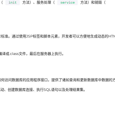
（
方法）、服务处理（
方法）和销毁（
init
service
技术标准。通过使用JSP标签和脚本元素，开发者可以方便地生成动态的HT
被编译成.class文件，最后在服务器上执行。
程序如何访问数据库的应用程序接口，提供了诸如查询和更新数据库中数据的
驱动、创建数据库连接、执行SQL语句以及处理结果集。