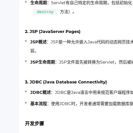
生命周期
：Servlet有自己特定的生命周期，包括初始化
方法）。
destroy
2. JSP (JavaServer Pages)
JSP概述
：JSP是一种允许嵌入Java代码的动态网页
容。
JSP生命周期
：JSP文件首先被转换为Servlet，然后
3. JDBC (Java Database Connectivity)
JDBC概述
：JDBC是Java语言中用来规范客户端
基本流程
：使用JDBC时，开发者通常需要加载数据库
开发步骤