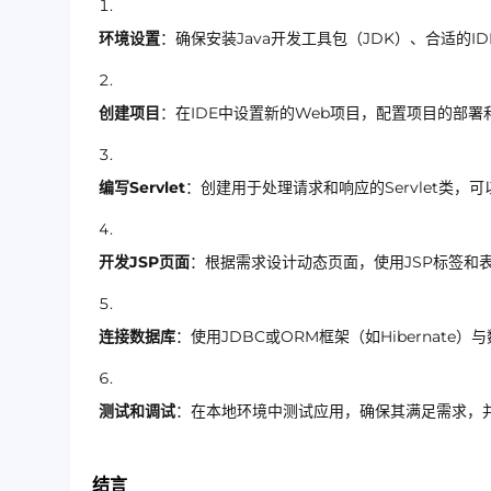
环境设置
：确保安装Java开发工具包（JDK）、合适的IDE（如Ec
创建项目
：在IDE中设置新的Web项目，配置项目的部署
编写Servlet
：创建用于处理请求和响应的Servlet类，可
开发JSP页面
：根据需求设计动态页面，使用JSP标签和表
连接数据库
：使用JDBC或ORM框架（如Hibernat
测试和调试
：在本地环境中测试应用，确保其满足需求，
结言