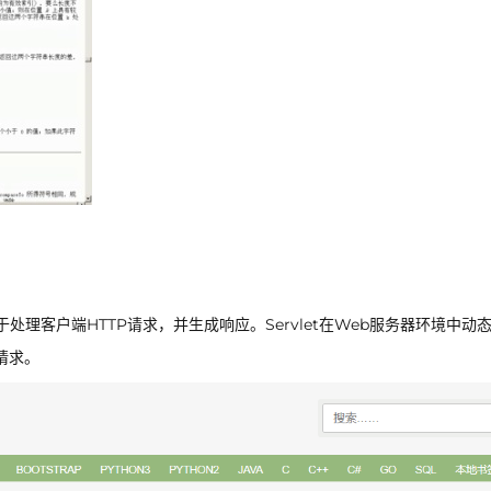
，用于处理客户端HTTP请求，并生成响应。Servlet在Web服务器环境中动
请求。