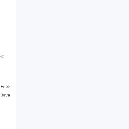
ilte
Java