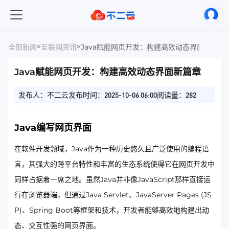
>
>
全部新闻
互联网资讯
Java赋能网页开发：构建高效动态界面新篇章
Java赋能网页开发：构建高效动态界面新篇章
发布人：不二云
发布时间：2025-10-06 06:00
阅读量：282
Java编写网页界面
在软件开发领域，Java作为一种历史悠久且广泛使用的编程语
言，其强大的跨平台特性和丰富的生态系统使得它在网页开发中
同样占据着一席之地。虽然Java并非像JavaScript那样直接运
行在浏览器端，但通过Java Servlet、JavaServer Pages (JS
P)、Spring Boot等框架和技术，开发者能够高效地构建出动
态、交互性强的网页界面。