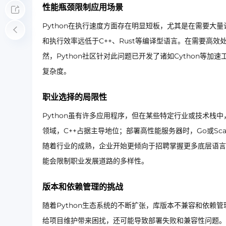
性能瓶颈限制应用场景
Python在执行速度方面存在明显短板，尤其是在需要大量
和执行效率远低于C++、Rust等编译型语言。在需要高效
然，Python社区针对此问题已开发了诸如Cython等
复杂度。
职业选择的局限性
Python虽有许多应用程序，但在某些特定行业或技术栈中，Py
领域，C++占据主导地位；部署高性能服务器时，Go或Sc
随着行业的成熟，企业开始更倾向于招聘掌握更多底层语言、
能会限制职业发展道路的多样性。
版本和依赖管理的挑战
随着Python生态系统的不断扩张，库版本不兼容和依赖
给项目维护带来困扰，还可能导致部署失败和兼容性问题。