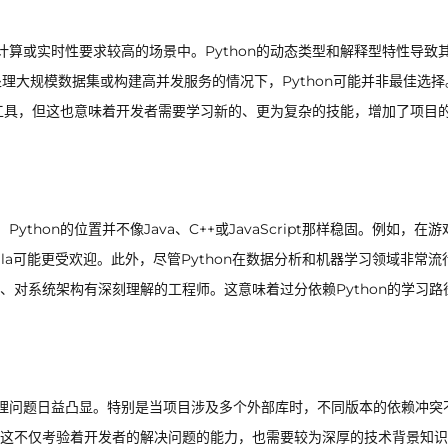
计算或实时性要求较高的场景中。Python的动态类型和解释型特性导致
处理大规模数据集或构建高并发服务的情况下，Python可能并非最佳选择
加速工具，但这也意味着开发者需要学习新的、更为复杂的技能，增加了项目
thon的位置并不像Java、C++或JavaScript那样稳固。例如，在
ala可能更受欢迎。此外，尽管Python在数据分析和机器学习领域非常流
对系统架构有深刻理解的工程师。这意味着过分依赖Python的学习路
管理问题日益凸显。特别是当项目涉及多个外部库时，不同版本的依赖冲突
这不仅考验着开发者的解决问题的能力，也需要较为深厚的技术背景知识