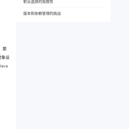
职业选择的局限性
版本和依赖管理的挑战
，那
对象设
va