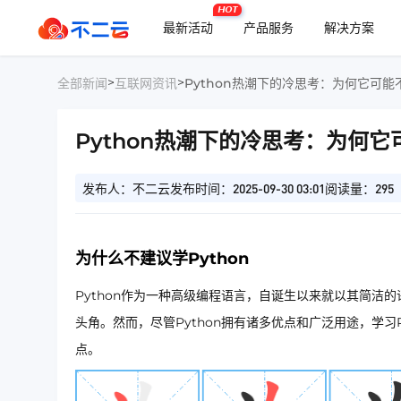
HOT
最新活动
产品服务
解决方案
>
>
全部新闻
互联网资讯
Python热潮下的冷思考：为何它可
Python热潮下的冷思考：为何
发布人：不二云
发布时间：2025-09-30 03:01
阅读量：295
为什么不建议学Python
Python作为一种高级编程语言，自诞生以来就以其简洁
头角。然而，尽管Python拥有诸多优点和广泛用途，学习
点。