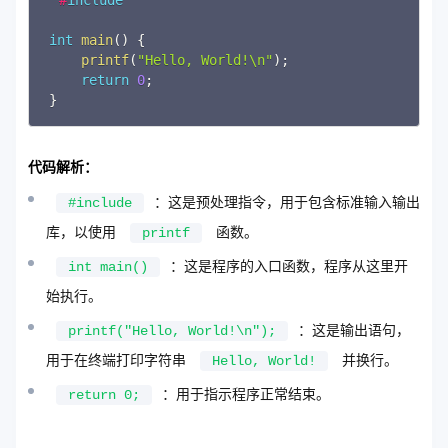
int
main
(
)
{
printf
(
"Hello, World!\n"
)
;
return
0
;
}
代码解析：
：这是预处理指令，用于包含标准输入输出
#include
库，以使用
函数。
printf
：这是程序的入口函数，程序从这里开
int main()
始执行。
：这是输出语句，
printf("Hello, World!\n");
用于在终端打印字符串
并换行。
Hello, World!
：用于指示程序正常结束。
return 0;