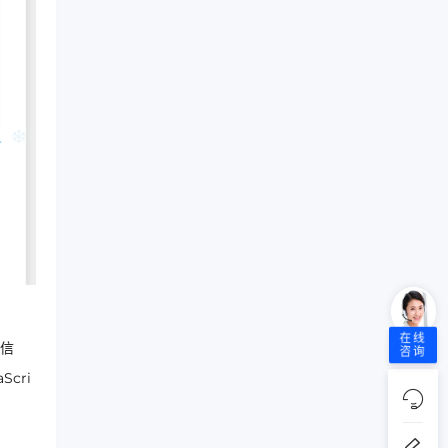
在线
信
咨询
cri