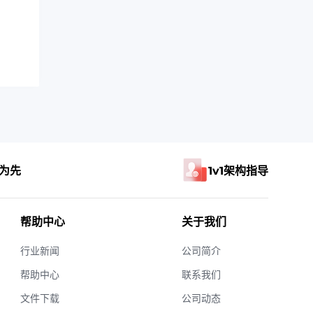
为先
1v1架构指导
帮助中心
关于我们
行业新闻
公司简介
帮助中心
联系我们
文件下载
公司动态