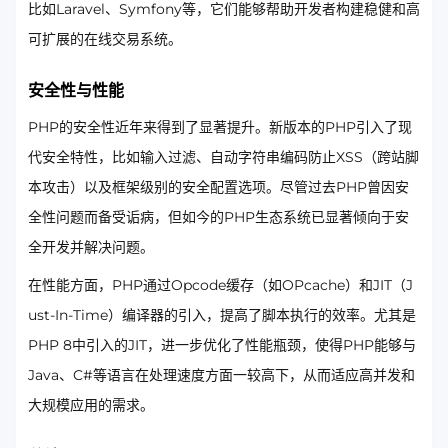
比如Laravel、Symfony等，它们能够帮助开发者构建稳健和高
可扩展的在线交易系统。
安全性与性能
PHP的安全性近年来得到了显著提升。新版本的PHP引入了现
代安全特性，比如输入过滤、自动字符串编码防止XSS（跨站脚
本攻击）以及框架级别的安全配置选项。尽管过去PHP曾因安
全性问题而备受诟病，但如今的PHP生态系统已显著倾向于安
全开发并解决问题。
在性能方面，PHP通过Opcode缓存（如OPcache）和JIT（J
ust-In-Time）编译器的引入，提高了脚本执行的效率。尤其是
PHP 8中引入的JIT，进一步优化了性能瓶颈，使得PHP能够与
Java、C#等语言在处理速度方面一较高下，从而适应高并发和
大规模应用的需求。