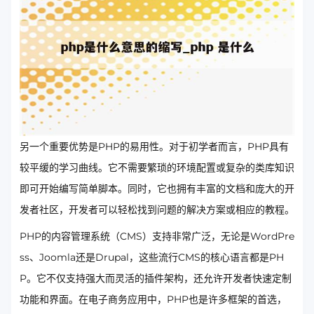
另一个重要优势是PHP的易用性。对于初学者而言，PHP具有
较平缓的学习曲线。它不需要繁琐的环境配置或复杂的类库知识
即可开始编写简单脚本。同时，它也拥有丰富的文档和庞大的开
发者社区，开发者可以轻松找到问题的解决方案或相应的教程。
PHP的内容管理系统（CMS）支持非常广泛，无论是WordPre
ss、Joomla还是Drupal，这些流行CMS的核心语言都是PH
P。它不仅支持强大而灵活的插件架构，还允许开发者快速定制
功能和界面。在电子商务应用中，PHP也是许多框架的首选，