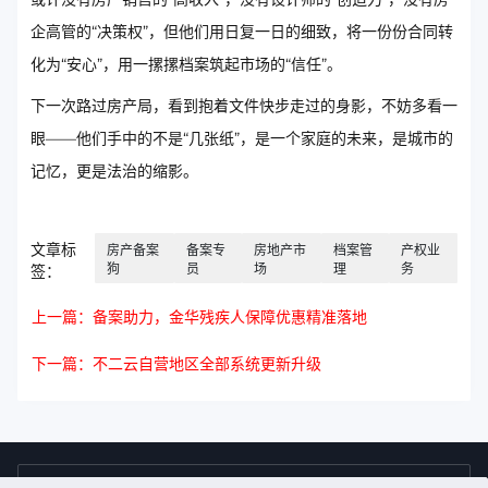
企高管的“决策权”，但他们用日复一日的细致，将一份份合同转
化为“安心”，用一摞摞档案筑起市场的“信任”。
下一次路过房产局，看到抱着文件快步走过的身影，不妨多看一
眼——他们手中的不是“几张纸”，是一个家庭的未来，是城市的
记忆，更是法治的缩影。
文章标
房产备案
备案专
房地产市
档案管
产权业
狗
员
场
理
务
签：
上一篇：备案助力，金华残疾人保障优惠精准落地
下一篇：不二云自营地区全部系统更新升级