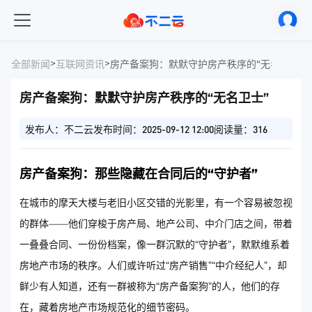
>
>
全部新闻
互联网资讯
房产备案狗：默默守护房产秩序的“无名卫士”
房产备案狗：默默守护房产秩序的“无名卫士”
发布人：不二云
发布时间：2025-09-12 12:00
阅读量：316
房产备案狗：那些隐藏在合同后的“守护者”
在城市的摩天大楼与老旧小区交错的光影里，有一个容易被忽视
的群体——他们穿梭于房产局、地产公司、中介门店之间，带着
一叠叠合同、一份份档案，像一群沉默的“守护者”，默默维系着
房地产市场的秩序。人们或许听过“房产销售”“中介经纪人”，却
鲜少有人知道，还有一群被称为“房产备案狗”的人，他们的存
在，藏着房地产市场规范化的细节密码。