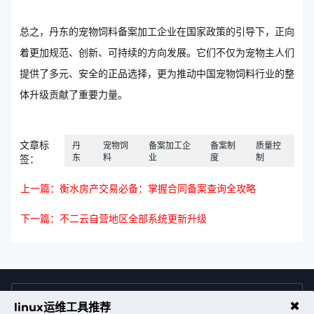
总之，丹东的宠物饲料备案加工企业在国家政策的引导下，正向
着更加规范、创新、可持续的方向发展。它们不仅为宠物主人们
提供了多元、安全的正品选择，更为推动中国宠物饲料行业的整
体升级贡献了重要力量。
文章标
丹
宠物饲
备案加工企
备案制
质量控
东
料
业
度
制
签：
上一篇：衡水房产交易必备：掌握合同备案查询全攻略
下一篇：不二云自营地区全部系统更新升级
4009011125
售前咨询热线
✖
linux运维工具推荐