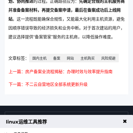
划、协同推进
的过程。正确路径应为：
先确定合规的主机服务商
并准备备案材料，再提交备案申请，最后在备案成功后上线网
站
。这一流程既能确保合规性，又能最大化利用主机资源，避免
因顺序错误导致的经济损失和业务中断。对于首次建站的用户，
建议选择提供“备案管家”服务的主机商，以降低操作难度。
文章标签：
国内主机
备案
网站
主机购买
风险规避
上一篇：房产备案全流程揭秘：办理时效与效率提升指南
下一篇：不二云自营地区全部系统更新升级
4009011125
售前咨询热线
✖
linux运维工具推荐