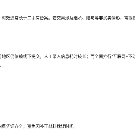
，时效通常长于二手房备案。若交易涉及继承、赠与等非买卖情形，需提
地区仍依赖线下提交，人工录入信息耗时较长；而全面推行“互联网+不
。
税费凭证齐全，避免因补正材料耽误时间。