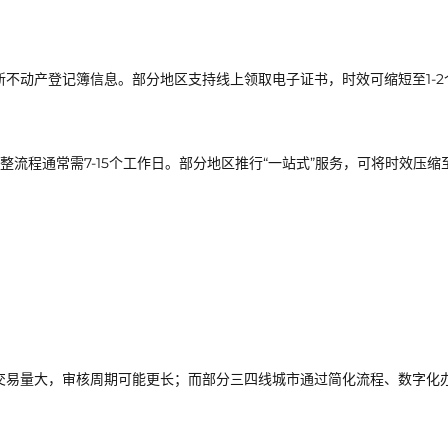
不动产登记簿信息。部分地区支持线上领取电子证书，时效可缩短至1-2
流程通常需7-15个工作日。部分地区推行“一站式”服务，可将时效压缩
交易量大，审核周期可能更长；而部分三四线城市通过简化流程、数字化