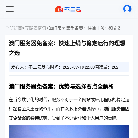
>
>
全部新闻
互联网资讯
澳门服务器免备案：快速上线与稳定运行的理
澳门服务器免备案：快速上线与稳定运行的理想
之选
发布人：不二云
发布时间：2025-09-10 22:00
阅读量：282
澳门服务器免备案：优势与选择要点全解析
在当今数字化的时代，服务器对于一个网站或应用程序的稳定运
行起着至关重要的作用。而在众多服务器选择中，
澳门服务器因
其免备案的独特优势
，受到了不少企业和个人用户的青睐。