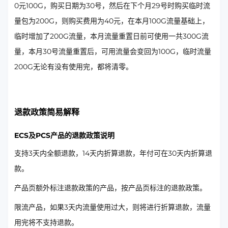
0元100G，购买日期为30号，然后在下个月29号时购买临时流
量包为200G，则购买费用为40元，在本月100G流量基础上，
临时增加了200G流量，本月流量重置日前可使用一共300G流
量，本月30号流量重置后，可用流量会变回为100G，临时流量
200G无论有没有使用完，都将清零。
退款政策简易解释
ECS及PCS产品的退款政策说明
支持3天内全额退款，14天内折算退款，年付可在30天内折算退
款。
产品页额外标注退款政策的产品，按产品页标注的退款政策。
限流产品，如果3天内流量使用过大，则将进行折算退款，流量
用完将不支持退款。