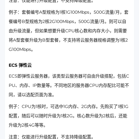
注意：仅能进行升级配置，不支持降级配置。
例子：套餐编号A型规格为1核1G100Mbps，500G流量/月，套
餐编号B型规格为2核2G100Mbps，500G流量/月。则可以自
由升级流量，但如果想要升级CPU核心数和内存大小，则需要
将A型套餐升级为B型套餐，不支持将云服务器规格调整为1核2
G100Mbps。
ECS 弹性云
ECS即弹性云服务器，该类型云服务器可自由升级搭配，包括C
PU、内存、IP数量等。不同地区的服务器CPU内存配比可能不
同，请以选配页面为准。
例子：CPU为1核时，可选中1G内存、2G内存。先购买了1核1G
配置，随后可以随时升级为1核2G。核心数升级为2核后，还能
升级为2核4G等等。
注意：仅能进行升级配置，不支持降级配置。