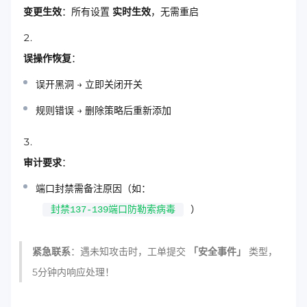
变更生效
：所有设置
实时生效
，无需重启
误操作恢复
：
误开黑洞 → 立即关闭开关
规则错误 → 删除策略后重新添加
审计要求
：
端口封禁需备注原因（如：
）
封禁137-139端口防勒索病毒
紧急联系
：遇未知攻击时，工单提交
「安全事件」
类型，
5分钟内响应处理！