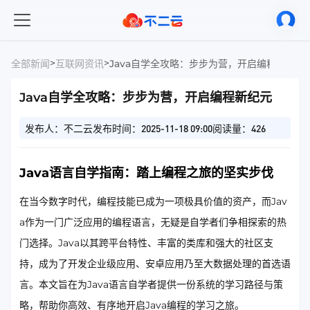
>
>
全部新闻
互联网资讯
Java自学全攻略：步步为营，开启编程新纪元
Java自学全攻略：步步为营，开启编程新纪元
发布人：不二云
发布时间：2025-11-18 09:00
阅读量：426
Java语言自学指南：踏上编程之旅的坚实步伐
在当今数字时代，编程技能已成为一项极具价值的资产，而Jav
a作为一门广泛应用的编程语言，无疑是自学者们争相探索的热
门选择。Java以其跨平台特性、丰富的类库和强大的社区支
持，成为了开发企业级应用、安卓应用乃至大数据处理的首选语
言。本文旨在为Java语言自学者提供一份系统的学习路径与策
略，帮助你高效、有序地开启Java编程的学习之旅。