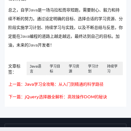
总之，自学Java是一场马拉松而非短跑，需要耐心、毅力和持
续不断的努力。通过设定明确的目标、选择合适的学习资源、分
阶段实施学习计划、持续学习与实践，以及不断总结与反思，你
定能在Java编程的道路上越走越远，最终达到自己的目标。加
油，未来的Java开发者！
文章标
Java语
学习目
学习资
学习计
持续学
言
标
源
划
习
签：
上一篇：Java学习全攻略：从入门到精通的科学路径
下一篇：jQuery选择器全解析：高效操作DOM的秘诀
4009011125
售前咨询热线