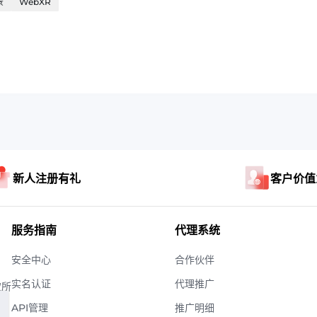
景
WebXR
新人注册有礼
客户价值
服务指南
代理系统
安全中心
合作伙伴
实名认证
代理推广
权所
API管理
推广明细