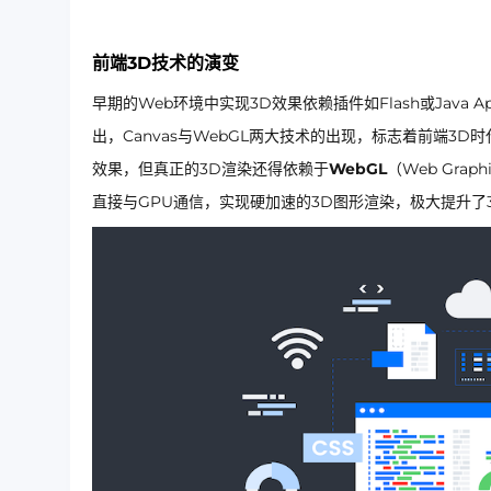
前端3D技术的演变
早期的Web环境中实现3D效果依赖插件如Flash或Java
出，Canvas与WebGL两大技术的出现，标志着前端3D
效果，但真正的3D渲染还得依赖于
WebGL
（Web Grap
直接与GPU通信，实现硬加速的3D图形渲染，极大提升了