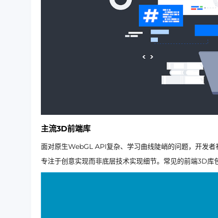
主流3D前端库
面对原生WebGL API复杂、学习曲线陡峭的问题，开
专注于创意实现而非底层技术实现细节。常见的前端3D库