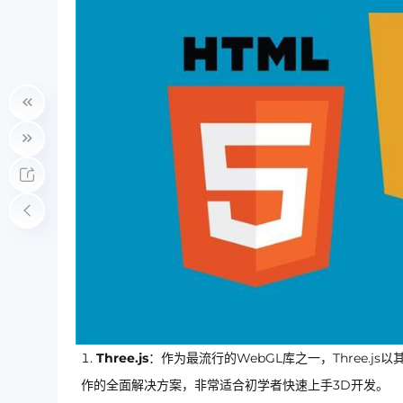
Three.js
：作为最流行的WebGL库之一，Three.
作的全面解决方案，非常适合初学者快速上手3D开发。