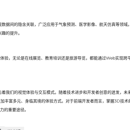
现数据间的隐含关联，广泛应用于气象预测、医学影像、航天仿真等领域
兴趣的提升。
式体验，无论是在线展览、教育培训还是旅游导览，都能通过Web实现跨
击着我们的视觉体验与交互模式。随着技术进步和开发者创意的迸发，未
更加丰富多元、身临其境的体验方式。对于前端开发者而言，掌握3D技术
力的重要途径。