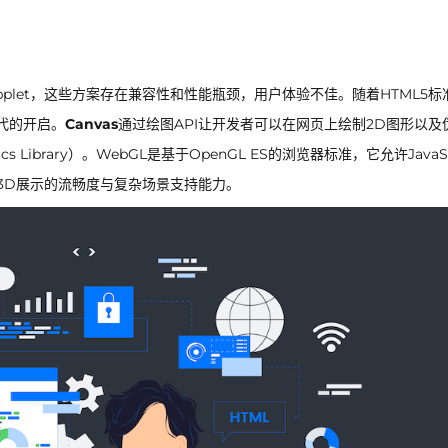
 Applet，这些方案存在兼容性和性能瓶颈，用户体验不佳。随着HTML5
时代的开启。
Canvas
通过绘图API让开发者可以在网页上绘制2D图形以及
hics Library）。WebGL是基于OpenGL ES的浏览器标准，它允许JavaSc
3D展示的流畅度与复杂场景支持能力。