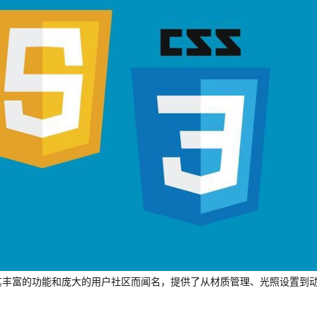
js以其丰富的功能和庞大的用户社区而闻名，提供了从材质管理、光照设置到