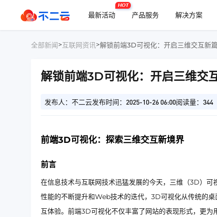
HOT
最新活动
产品服务
解决方案
>
>
全部新闻
互联网资讯
解锁前端3D可视化：开启三维交互新
解锁前端3D可视化：开启三维交
发布人：不二云
发布时间：2025-10-26 06:00
阅读量：344
前端3D可视化：探索三维交互新境界
前言
在信息技术与互联网技术迅猛发展的今天，三维（3D）可
性能的不断提升和Web技术的迭代，3D可视化从传统的
互体验。前端3D可视化不仅丰富了网站的表现形式，更为