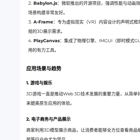
Babylon.js
：微软推出的开源项目，强调性能与动画效
场景构建非常友好。
A-Frame
：专为虚拟现实（VR）内容设计的声明式框
规的3D展示需求。
PlayCanvas
：集成了物理引擎、IMGUI（即时模式
用的有力工具。
应用场景与趋势
1. 游戏与娱乐
3D游戏一直是推动Web 3D技术发展的重要力量，从简
来媲美原生应用的体验。
2. 电子商务与产品展示
商家利用3D模型展示商品，让消费者能够全方位查看商品
居等行业中尤为常见。