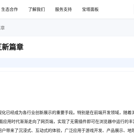
生态合作
了解我们
服务支持
宝塔面板
篇章
互新篇章
视化已经成为各行业创新展示的重要手段。特别是在前端开发领域，随着
桌面应用时代渐渐走向了网页端，实现了无需插件即可在浏览器中运行的丰
用户带来了沉浸式、互动式的体验，广泛应用于游戏开发、产品展示、地