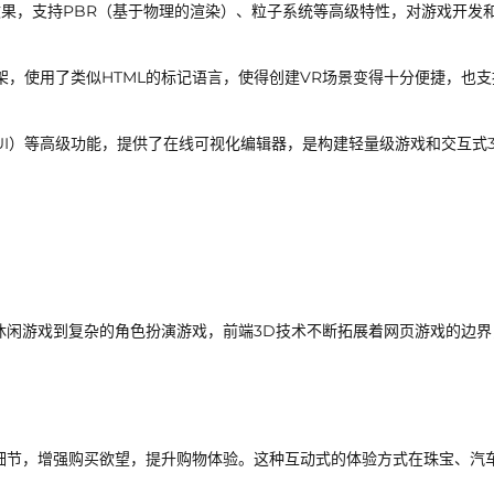
果，支持PBR（基于物理的渲染）、粒子系统等高级特性，对游戏开发
架，使用了类似HTML的标记语言，使得创建VR场景变得十分便捷，也支
GUI）等高级功能，提供了在线可视化编辑器，是构建轻量级游戏和交互式
单休闲游戏到复杂的角色扮演游戏，前端3D技术不断拓展着网页游戏的边界
细节，增强购买欲望，提升购物体验。这种互动式的体验方式在珠宝、汽