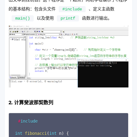
的基本结构：包含头文件
、定义主函数
#include
以及使用
函数进行输出。
main()
printf
2. 计算斐波那契数列
Copy
#
include
int
fibonacci
(
int
 n
)
{