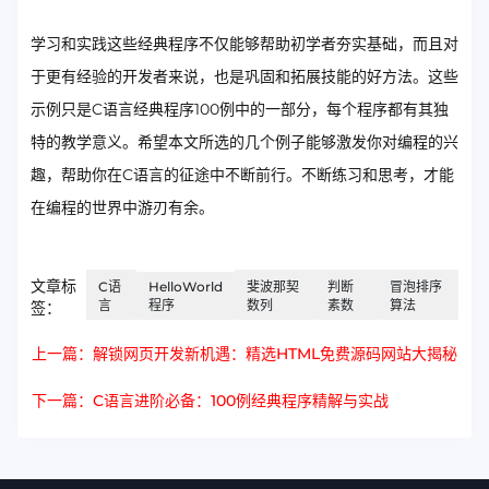
学习和实践这些经典程序不仅能够帮助初学者夯实基础，而且对
于更有经验的开发者来说，也是巩固和拓展技能的好方法。这些
示例只是C语言经典程序100例中的一部分，每个程序都有其独
特的教学意义。希望本文所选的几个例子能够激发你对编程的兴
趣，帮助你在C语言的征途中不断前行。不断练习和思考，才能
在编程的世界中游刃有余。
文章标
C语
HelloWorld
斐波那契
判断
冒泡排序
言
程序
数列
素数
算法
签：
上一篇：解锁网页开发新机遇：精选HTML免费源码网站大揭秘
下一篇：C语言进阶必备：100例经典程序精解与实战