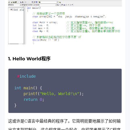
1. Hello World程序
Copy
#
include
int
main
(
)
{
printf
(
"Hello, World!\n"
)
;
return
0
;
}
这或许是C语言中最经典的程序了。它简明扼要地展示了如何输
出文本到控制台。这个程序是一个起点，向初学者展示了C程序