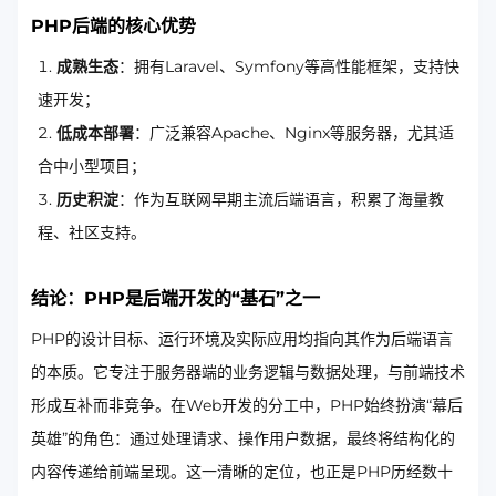
PHP后端的核心优势
成熟生态
：拥有Laravel、Symfony等高性能框架，支持快
速开发；
低成本部署
：广泛兼容Apache、Nginx等服务器，尤其适
合中小型项目；
历史积淀
：作为互联网早期主流后端语言，积累了海量教
程、社区支持。
结论：PHP是后端开发的“基石”之一
PHP的设计目标、运行环境及实际应用均指向其作为后端语言
的本质。它专注于服务器端的业务逻辑与数据处理，与前端技术
形成互补而非竞争。在Web开发的分工中，PHP始终扮演“幕后
英雄”的角色：通过处理请求、操作用户数据，最终将结构化的
内容传递给前端呈现。这一清晰的定位，也正是PHP历经数十