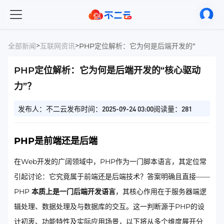
>
>
全部新闻
互联网资讯
PHP定位解析：它为何是后端开发的“核心驱动
PHP定位解析：它为何是后端开发的“核心驱动
力”？
发布人：不二云
发布时间：2025-09-24 03:00
阅读量：281
PHP是前端还是后端
在Web开发的广阔领域中，PHP作为一门脚本语言，其定位常
引起讨论：它究竟属于前端还是后端技术？答案明确且直接——
PHP
本质上是一门后端开发语言
，其核心作用在于服务器端逻
辑处理、数据处理及与数据库的交互。这一判断源于PHP的设
计初衷、功能特性及实际应用场景，以下将从多个维度展开分