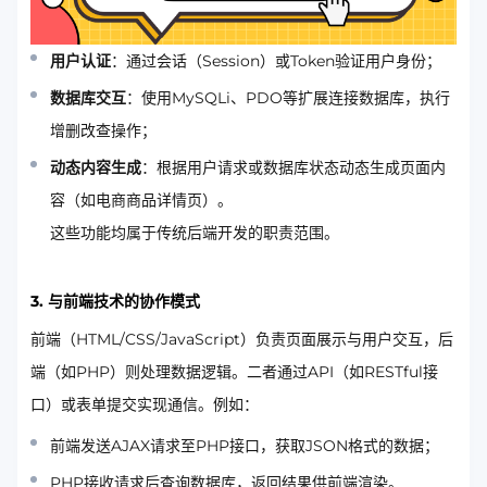
用户认证
：通过会话（Session）或Token验证用户身份；
数据库交互
：使用MySQLi、PDO等扩展连接数据库，执行
增删改查操作；
动态内容生成
：根据用户请求或数据库状态动态生成页面内
容（如电商商品详情页）。
这些功能均属于传统后端开发的职责范围。
3.
与前端技术的协作模式
前端（HTML/CSS/JavaScript）负责页面展示与用户交互，后
端（如PHP）则处理数据逻辑。二者通过API（如RESTful接
口）或表单提交实现通信。例如：
前端发送AJAX请求至PHP接口，获取JSON格式的数据；
PHP接收请求后查询数据库，返回结果供前端渲染。