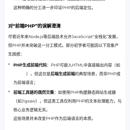
这种明确的分工进一步印证PHP的后端定位。
对“前端PHP”的误解澄清
尽管近年来Node.js等后端技术允许JavaScript“全栈化”发展，
但PHP并未突破这一分工模式。部分初学者可能因以下现象产
生困惑：
PHP生成前端代码
：PHP可嵌入HTML中直接输出内容（如
），但这仅是
后端生成前端
的典型场景，而非PHP成
为前端语言；
前端工具链的偶然交集
：如使用PHP构建静态网站生成器
（如Jigsaw），但这类工具仅利用PHP的文本处理能力，与
核心业务逻辑无关。
这些场景并未改变PHP作为后端语言的本质。