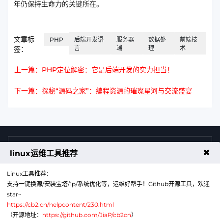
年仍保持生命力的关键所在。
文章标
PHP
后端开发语
服务器
数据处
前端技
言
端
理
术
签：
上一篇：PHP定位解密：它是后端开发的实力担当！
下一篇：探秘“源码之家”：编程资源的璀璨星河与交流盛宴
4009011125
售前咨询热线
✖
linux运维工具推荐
Linux工具推荐：
支持一键换源/安装宝塔/1p/系统优化等，运维好帮手！Github开源工具，欢迎
star~
https://cb2.cn/helpcontent/230.html
（开源地址：
https://github.com/JiaP/cb2cn
）