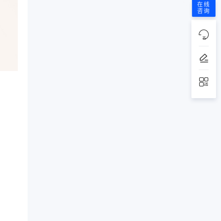
在线
咨询
、