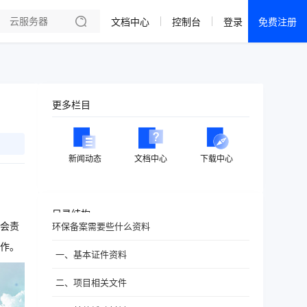
文档中心
控制台
登录
免费注册
全部产品
新闻资讯
帮助文档
更多栏目
热销推荐
成都电信·云服务器
新闻动态
文档中心
下载中心
美国大带宽 · 精品
香港大带宽 · 精品
目录结构
会责
环保备案需要些什么资料
香港大带宽 · CN2
作。
一、基本证件资料
襄阳电信·云服务器
二、项目相关文件
宁波电信·云服务器